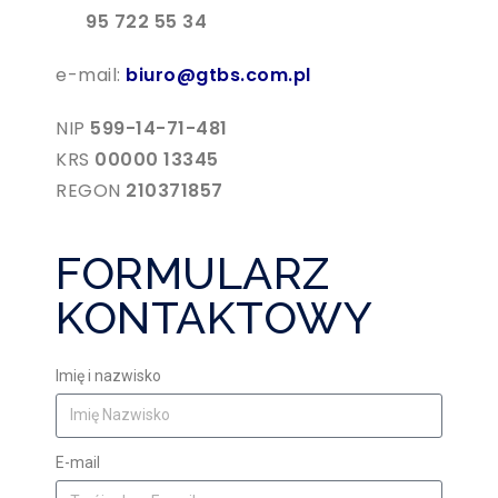
95 722 55 34
e-mail:
biuro@gtbs.com.pl
NIP
599-14-71-481
KRS
00000 13345
REGON
210371857
FORMULARZ
KONTAKTOWY
Imię i nazwisko
E-mail