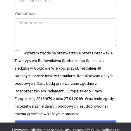
Wiadomość
Wyrażam zgodę na przetwarzanie przez Gorzowskie
Towarzystwo Budownictwa Społecznego Sp. z o.o. z
siedzibą w Gorzowie Wielkop. przy ul. Teatralnej 49
podanych przeze mnie w formularzu kontaktowym danych
osobowych. Dane będą przetwarzane zgodnie z
Rozporządzeniem Parlamentu Europejskiego i Rady
Europejskiej 2016/679 z dnia 27.04.2016r. Wyrażenie zgody
na przetwarzanie danych osobowych jest dobrowolne i
można ją cofnąć w każdym momencie.
WYŚLIJ
Używamy plików ciasteczka, aby zapewnić Ci jak najlepsze