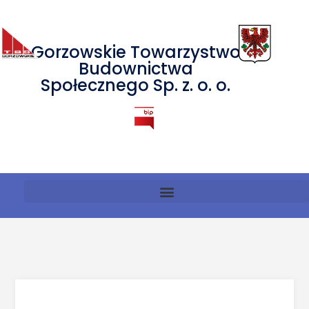
Gorzowskie Towarzystwo
Budownictwa
Społecznego Sp. z. o. o.