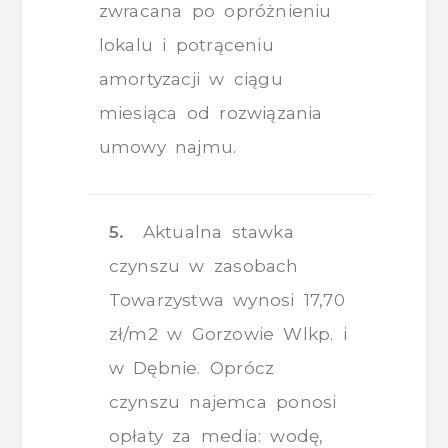
zwracana po opróżnieniu
lokalu i potrąceniu
amortyzacji w ciągu
miesiąca od rozwiązania
umowy najmu.
5.
Aktualna stawka
czynszu w zasobach
Towarzystwa wynosi 17,70
zł/m2 w Gorzowie Wlkp. i
w Dębnie. Oprócz
czynszu najemca ponosi
opłaty za media: wodę,