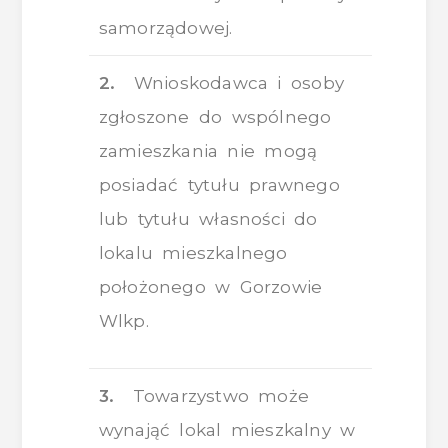
samorządowej.
2.
Wnioskodawca i osoby
zgłoszone do wspólnego
zamieszkania nie mogą
posiadać tytułu prawnego
lub tytułu własności do
lokalu mieszkalnego
położonego w Gorzowie
Wlkp.
3.
Towarzystwo może
wynająć lokal mieszkalny w