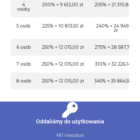
4
200% = 9 612,00 zł
205% = 21 310,84 zł
osoby
5 osób
225% = 10 813,50 zł
240% = 24 949,27
zł
6 osób
250% = 12 015,00 zł
275% = 28 587,71 zł
7 osób
250% = 12 015,00 zł
310% = 32 226,14 zł
8 osób
250% = 12 015,00 zł
345% = 35 864,58 zł
Oddaliśmy do użytkowania
481 mieszkań