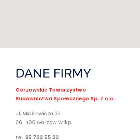
DANE FIRMY
Gorzowskie Towarzystwo
Budownictwa Społecznego Sp. z o.o.
ul. Mickiewicza 33
66-400 Gorzów Wlkp.
tel.
95 722 55 22