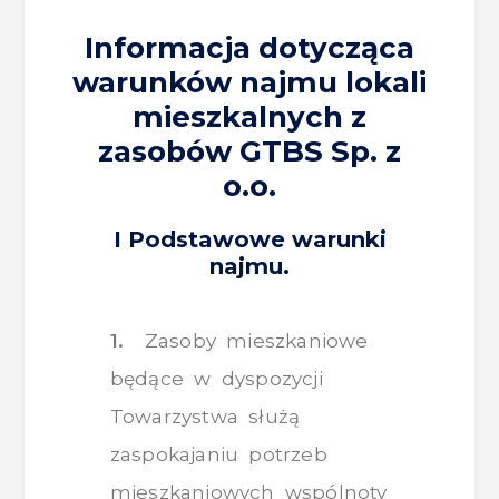
Informacja dotycząca
warunków najmu lokali
mieszkalnych z
zasobów GTBS Sp. z
o.o.
I Podstawowe warunki
najmu.
1.
Zasoby mieszkaniowe
będące w dyspozycji
Towarzystwa służą
zaspokajaniu potrzeb
mieszkaniowych wspólnoty