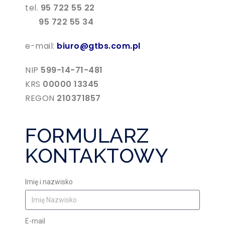
tel.
95 722 55 22
95 722 55 34
e-mail:
biuro@gtbs.com.pl
NIP
599-14-71-481
KRS
00000 13345
REGON
210371857
FORMULARZ
KONTAKTOWY
Imię i nazwisko
E-mail