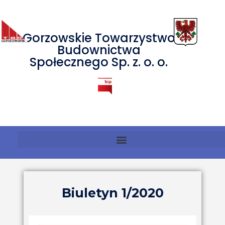
Gorzowskie Towarzystwo
Budownictwa
Społecznego Sp. z. o. o.
Biuletyn 1/2020