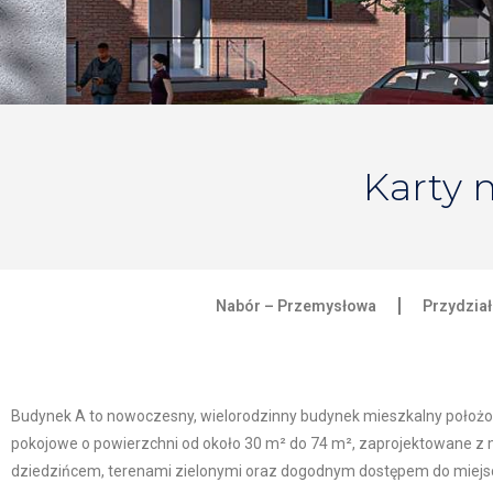
Karty 
Nabór – Przemysłowa
Przydzia
Budynek A to nowoczesny, wielorodzinny budynek mieszkalny położony 
pokojowe o powierzchni od około 30 m² do 74 m², zaprojektowane z
dziedzińcem, terenami zielonymi oraz dogodnym dostępem do miejs